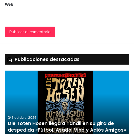
Web
Publicaciones destacadas
5 octubre, 2026
Die Toten Hosen llega a Tandil en su gira de
despedida «Fútbol, Asado, Vino y Adiós Amigos»