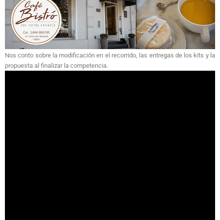
Nos conto sobre la modificación en el recorrido, las entregas de los kits y la
propuesta al finalizar la competencia.