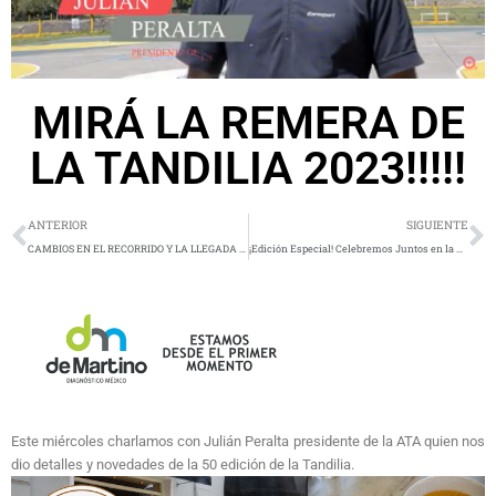
MIRÁ LA REMERA DE
LA TANDILIA 2023!!!!!
ANTERIOR
SIGUIENTE
CAMBIOS EN EL RECORRIDO Y LA LLEGADA DE LA TANDILIA 2023
¡Edición Especial! Celebremos Juntos en la Carrera con Meta Volante»
Este miércoles charlamos con Julián Peralta presidente de la ATA quien nos
dio detalles y novedades de la 50 edición de la Tandilia.