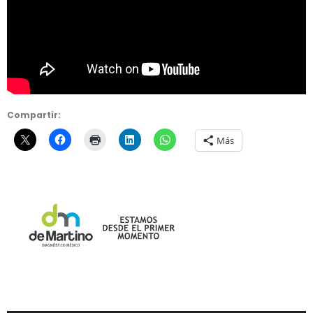
Compartir:
Más