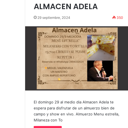
«Por el placer de volver a verla»
funciones en T
ALMACEN ADELA
29 septiembre, 2024
350
El domingo 29 al medio dia Almacen Adela te
espera para disfrutar de un almuerzo bien de
campo y show en vivo. Almuerzo Menu estrella,
Milaneza con To