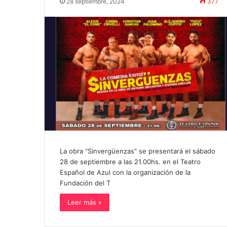
28 septiembre, 2024
377
La obra “Sinvergüenzas” se presentará el sábado
28 de septiembre a las 21.00hs. en el Teatro
Español de Azul con la organización de la
Fundación del T
Leer más »