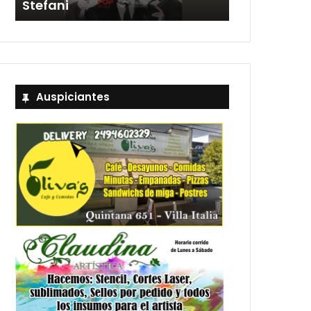
Stefani
entradas
Auspiciantes