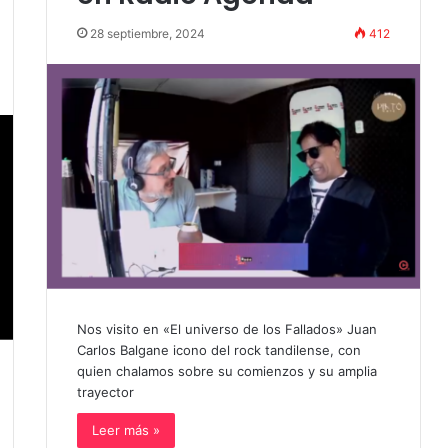
28 septiembre, 2024
412
Nos visito en «El universo de los Fallados» Juan
Carlos Balgane icono del rock tandilense, con
quien chalamos sobre su comienzos y su amplia
trayector
Leer más »