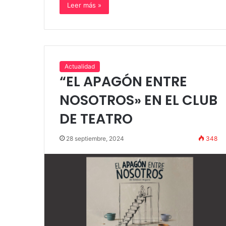
Leer más »
Actualidad
“EL APAGÓN ENTRE
NOSOTROS» EN EL CLUB
DE TEATRO
28 septiembre, 2024
348