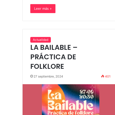
Leer más »
Actualidad
LA BAILABLE –
PRÁCTICA DE
FOLKLORE
27 septiembre, 2024
401