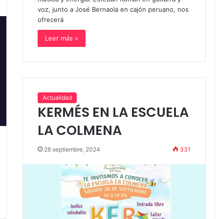
voz, junto a José Bernaola en cajón peruano, nos
ofrecerá
Leer más »
Actualidad
KERMÉS EN LA ESCUELA
LA COLMENA
28 septiembre, 2024
331