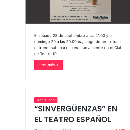
El sábado 28 de septiembre a las 21.00 y el
domingo 29 a las 20.00hs., luego de un exitoso
estreno, subirá a escena nuevamente en el Club
de Teatro (R
Leer más »
Actualidad
“SINVERGÜENZAS” EN
EL TEATRO ESPAÑOL