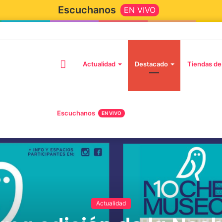
Escuchanos
EN VIVO
Actualidad
Destacado
Tiendas de
Escuchanos
EN VIVO
Actualidad