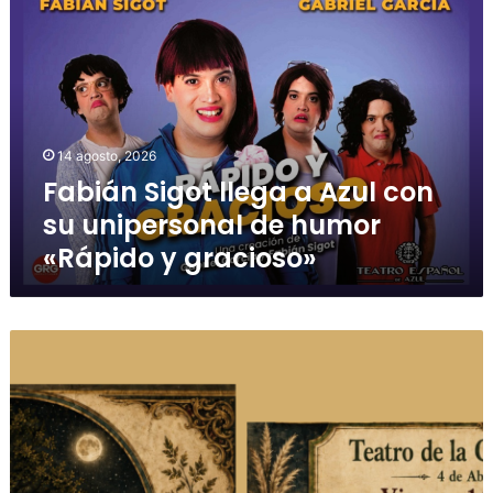
14 agosto, 2026
Fabián Sigot llega a Azul con
su unipersonal de humor
«Rápido y gracioso»