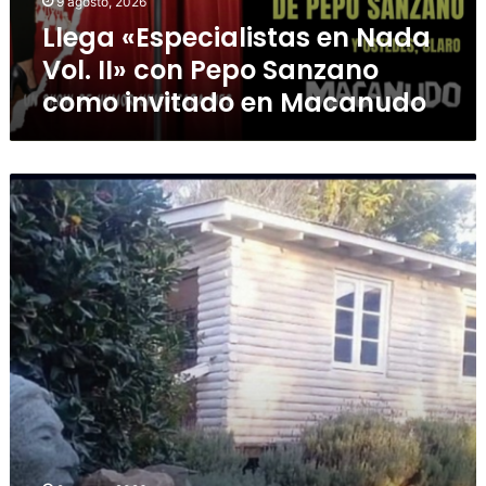
9 agosto, 2026
Llega «Especialistas en Nada
Vol. II» con Pepo Sanzano
como invitado en Macanudo