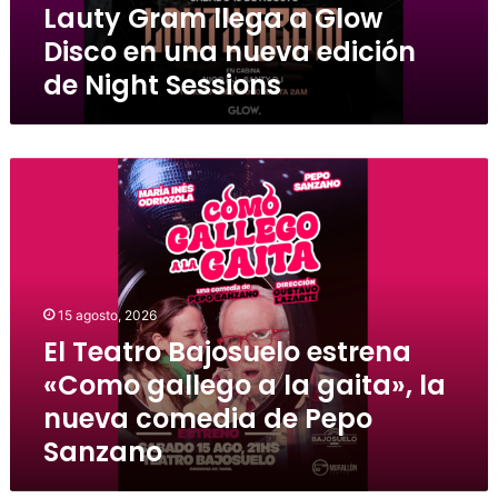
Lauty Gram llega a Glow
Disco en una nueva edición
de Night Sessions
15 agosto, 2026
El Teatro Bajosuelo estrena
«Como gallego a la gaita», la
nueva comedia de Pepo
Sanzano