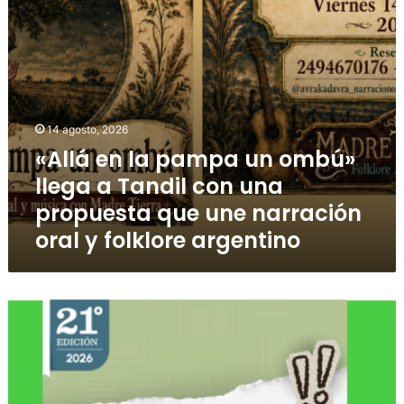
14 agosto, 2026
«Allá en la pampa un ombú»
llega a Tandil con una
propuesta que une narración
oral y folklore argentino