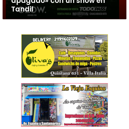
apagado» con un show en
Tandil