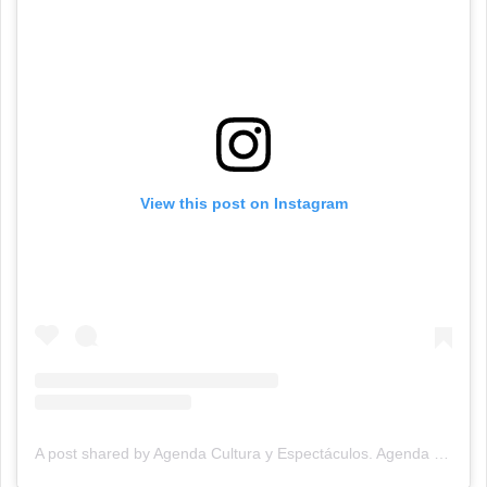
View this post on Instagram
A post shared by Agenda Cultura y Espectáculos. Agenda Cultural Tandil. (@agendacye)