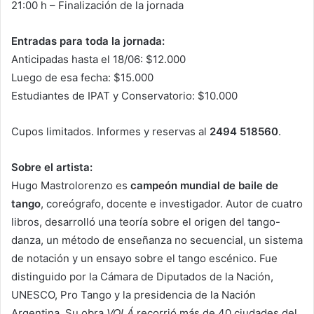
21:00 h – Finalización de la jornada
Entradas para toda la jornada:
Anticipadas hasta el 18/06: $12.000
Luego de esa fecha: $15.000
Estudiantes de IPAT y Conservatorio: $10.000
Cupos limitados. Informes y reservas al
2494 518560
.
Sobre el artista:
Hugo Mastrolorenzo es
campeón mundial de baile de
tango
, coreógrafo, docente e investigador. Autor de cuatro
libros, desarrolló una teoría sobre el origen del tango-
danza, un método de enseñanza no secuencial, un sistema
de notación y un ensayo sobre el tango escénico. Fue
distinguido por la Cámara de Diputados de la Nación,
UNESCO, Pro Tango y la presidencia de la Nación
Argentina. Su obra
VOLÁ
recorrió más de 40 ciudades del