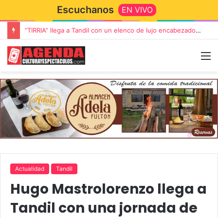
Escuchanos
EN VIVO
“TIRRIA” llega a Tandil con un elenco de lujo encabezado por Capusotto, Spregelburd y Stefani
Actualidad
Tandil
Hugo Mastrolorenzo llega a
Tandil con una jornada de