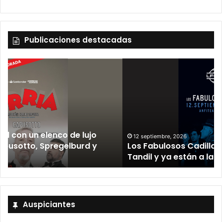
Publicaciones destacadas
12 septiembre, 2026
Los Fabulosos Cadillacs anunciaron su show en
Tandil y ya están a la venta las entradas
Auspiciantes