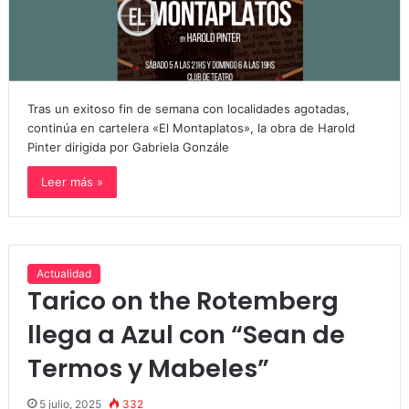
Tras un exitoso fin de semana con localidades agotadas,
continúa en cartelera «El Montaplatos», la obra de Harold
Pinter dirigida por Gabriela Gonzále
Leer más »
Actualidad
Tarico on the Rotemberg
llega a Azul con “Sean de
Termos y Mabeles”
5 julio, 2025
332