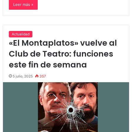
Leer más »
Actualidad
«El Montaplatos» vuelve al
Club de Teatro: funciones
este fin de semana
5 julio, 2025
357