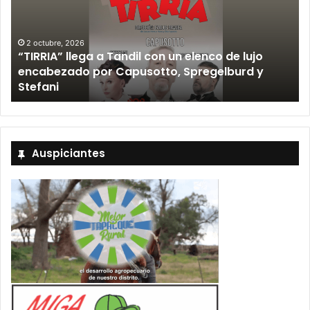
2 octubre, 2026
“TIRRIA” llega a Tandil con un elenco de lujo
encabezado por Capusotto, Spregelburd y
»
Stefani
Auspiciantes