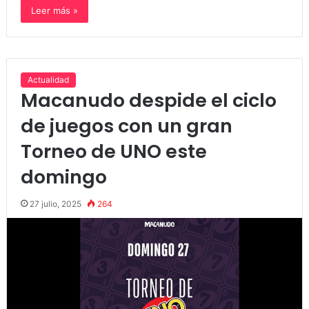
Leer más »
Actualidad
Macanudo despide el ciclo
de juegos con un gran
Torneo de UNO este
domingo
27 julio, 2025
264