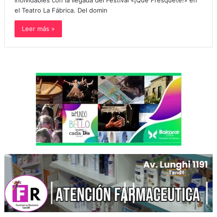
inolvidables con la llegada del Festival «¡Qué Fresquete!» en
el Teatro La Fábrica. Del domin
Leer más »