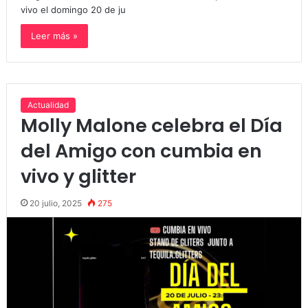
vivo el domingo 20 de ju
Leer más »
Actualidad
Molly Malone celebra el Día
del Amigo con cumbia en
vivo y glitter
20 julio, 2025
275