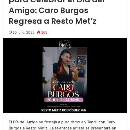
Amigo: Caro Burgos
Regresa a Resto Met’z
20 julio, 2025
265
El Día del Amigo se festeja a puro ritmo en Tandil con Caro
Burgos a Resto Met’z. La talentosa artista se presentará en