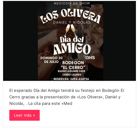
El esperado Día del Amigo tendrá su festejo en Bodegón El
Cerro gracias a la presentación de «Los Olivera», Daniel y
Nicolás, . La cita para este «Med
Leer más »