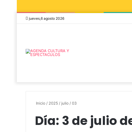
jueves,6 agosto 2026
Inicio
/
2025
/
julio
/
03
Día:
3 de julio 