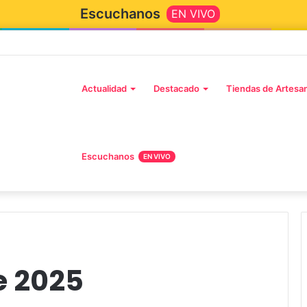
Escuchanos
EN VIVO
Actualidad
Destacado
Tiendas de Artesa
Escuchanos
EN VIVO
de 2025