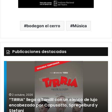
bodegon el cerro
Música
Publicaciones destacadas
2 octubre, 2026
“TIRRIA” llega a Tandil con un elenco de lujo
encabezado por Capusotto, Spregelburd y
»
Stefani