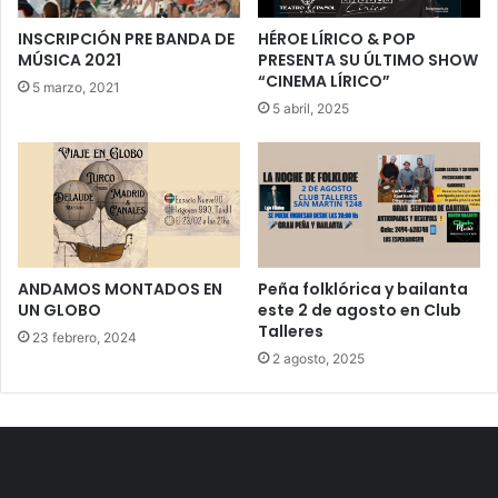
INSCRIPCIÓN PRE BANDA DE
HÉROE LÍRICO & POP
MÚSICA 2021
PRESENTA SU ÚLTIMO SHOW
“CINEMA LÍRICO”
5 marzo, 2021
5 abril, 2025
ANDAMOS MONTADOS EN
Peña folklórica y bailanta
UN GLOBO
este 2 de agosto en Club
Talleres
23 febrero, 2024
2 agosto, 2025