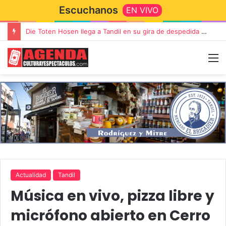
Escuchanos
EN VIVO
Die Toten Hosen llega a Tandil en su gira de despedida «Fútbol, Asado, Vino y Adiós Amigos»
Actualidad
Tandil
Música en vivo, pizza libre y
micrófono abierto en Cerro