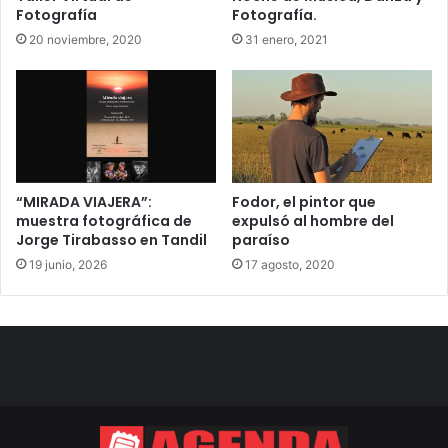
Fotografía.
Fotografía
31 enero, 2021
20 noviembre, 2020
“MIRADA VIAJERA”:
Fodor, el pintor que
muestra fotográfica de
expulsó al hombre del
Jorge Tirabasso en Tandil
paraíso
19 junio, 2026
17 agosto, 2020