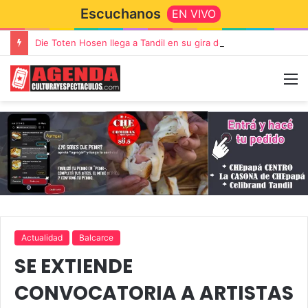
Escuchanos
EN VIVO
Die Toten Hosen llega a Tandil en su gira de despedida «Fútbol, Asado, Vino y Adiós Amigos»
Actualidad
Balcarce
SE EXTIENDE
CONVOCATORIA A ARTISTAS