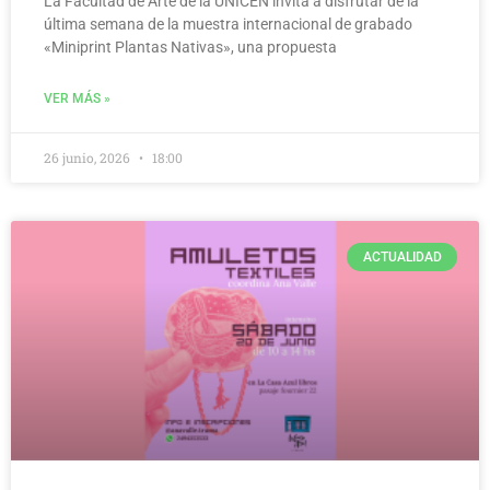
La Facultad de Arte de la UNICEN invita a disfrutar de la
última semana de la muestra internacional de grabado
«Miniprint Plantas Nativas», una propuesta
VER MÁS »
26 junio, 2026
18:00
ACTUALIDAD