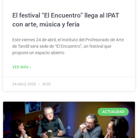
El festival “El Encuentro” llega al IPAT
con arte, música y feria
Este viernes 24 de abril, el Instituto del Profesorado de Arte
de Tandil será sede de “El Encuentro”, un festival que
propone un espacio abierto
VER MÁS »
24 abril, 2026
16:05
ACTUALIDAD