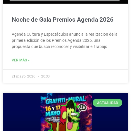
Noche de Gala Premios Agenda 2026
Agenda Cultura y Espectáculos anuncia la realización de la
primera edición de los Premios Agenda 2026, una
propuesta que busca reconocer y visibilizar el trabajo
VER MÁS »
21 mayo, 2026
20:30
ACTUALIDAD