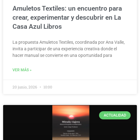
Amuletos Textiles: un encuentro para
crear, experimentar y descubrir en La
Casa Azul Libros
La propuesta Amuletos Textiles, coordinada por Ana Valle,
invita a participar de una experiencia creativa donde el
hacer manual se convierte en una oportunidad para
VER MÁS »
20 junio, 2026
10:00
ACTUALIDAD