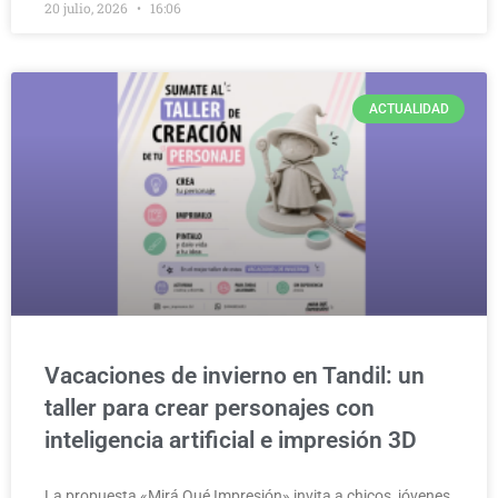
20 julio, 2026
16:06
ACTUALIDAD
Vacaciones de invierno en Tandil: un
taller para crear personajes con
inteligencia artificial e impresión 3D
La propuesta «Mirá Qué Impresión» invita a chicos, jóvenes