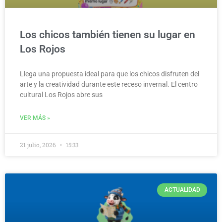
Los chicos también tienen su lugar en
Los Rojos
Llega una propuesta ideal para que los chicos disfruten del
arte y la creatividad durante este receso invernal. El centro
cultural Los Rojos abre sus
VER MÁS »
21 julio, 2026
15:33
ACTUALIDAD