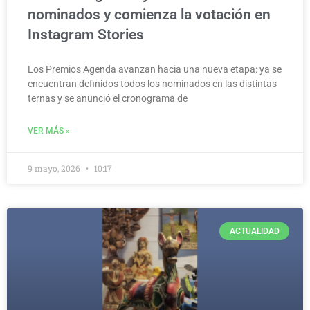
nominados y comienza la votación en
Instagram Stories
Los Premios Agenda avanzan hacia una nueva etapa: ya se
encuentran definidos todos los nominados en las distintas
ternas y se anunció el cronograma de
VER MÁS »
9 mayo, 2026
10:17
ACTUALIDAD