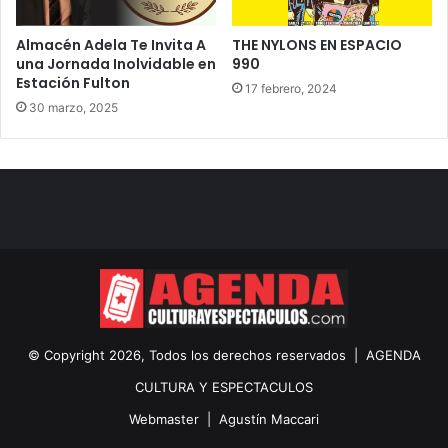
Almacén Adela Te Invita A
THE NYLONS EN ESPACIO
una Jornada Inolvidable en
990
Estación Fulton
17 febrero, 2024
30 marzo, 2025
© Copyright 2026, Todos los derechos reservados |
AGENDA
CULTURA Y ESPECTACULOS
Webmaster |
Agustín Maccari