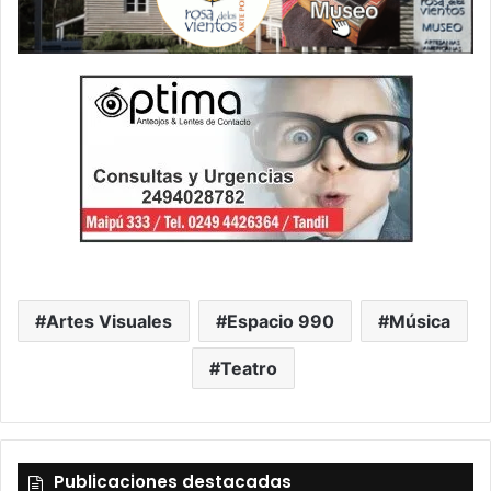
Artes Visuales
Espacio 990
Música
Teatro
Publicaciones destacadas