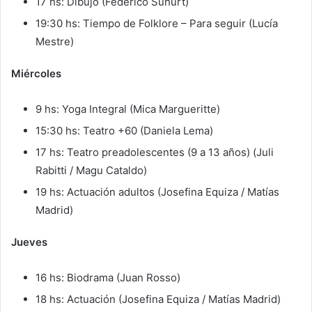
17 hs: Dibujo (Federico Suhurt)
19:30 hs: Tiempo de Folklore – Para seguir (Lucía
Mestre)
Miércoles
9 hs: Yoga Integral (Mica Margueritte)
15:30 hs: Teatro +60 (Daniela Lema)
17 hs: Teatro preadolescentes (9 a 13 años) (Juli
Rabitti / Magu Cataldo)
19 hs: Actuación adultos (Josefina Equiza / Matías
Madrid)
Jueves
16 hs: Biodrama (Juan Rosso)
18 hs: Actuación (Josefina Equiza / Matías Madrid)