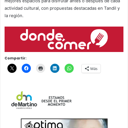
mejores espacios para disfrutar antes o después de cada
actividad cultural, con propuestas destacadas en Tandil y
la región.
Compartir:
Más