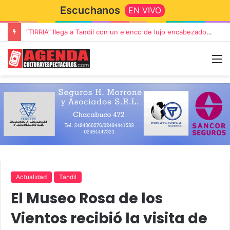
Escuchanos
EN VIVO
Rata Blanca regresa a Tandil con un show demoledor en el Estadio Unión y Progreso
Actualidad
Tandil
El Museo Rosa de los
Vientos recibió la visita de