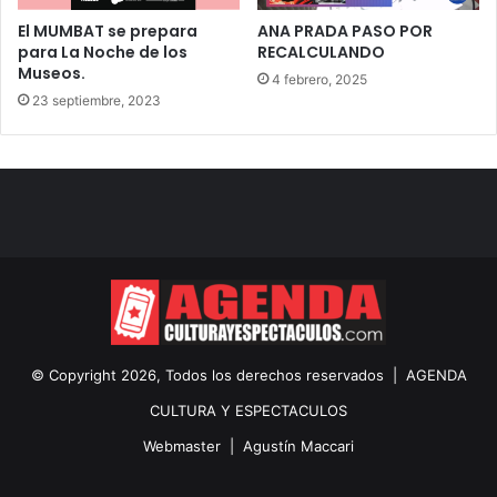
El MUMBAT se prepara
ANA PRADA PASO POR
para La Noche de los
RECALCULANDO
Museos.
4 febrero, 2025
23 septiembre, 2023
© Copyright 2026, Todos los derechos reservados |
AGENDA
CULTURA Y ESPECTACULOS
Webmaster |
Agustín Maccari