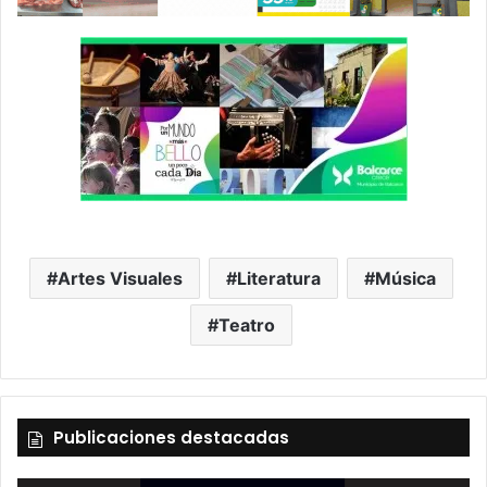
Artes Visuales
Literatura
Música
Teatro
Publicaciones destacadas