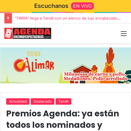
Escuchanos
EN VIVO
Rata Blanca regresa a Tandil con un show demoledor en el Estadio Unión y Progreso
Actualidad
Destacado
Tandil
Premios Agenda: ya están
todos los nominados y