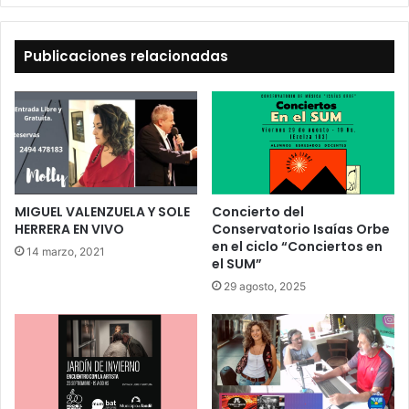
Publicaciones relacionadas
MIGUEL VALENZUELA Y SOLE
Concierto del
HERRERA EN VIVO
Conservatorio Isaías Orbe
en el ciclo “Conciertos en
14 marzo, 2021
el SUM”
29 agosto, 2025