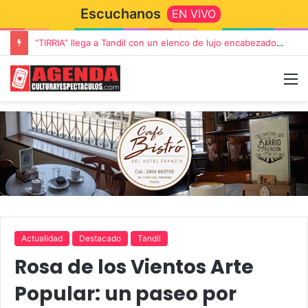
Escuchanos
EN VIVO
Rata Blanca regresa a Tandil con un show demoledor en el Estadio Unión y Progreso
Actualidad
Destacado
Tandil
Rosa de los Vientos Arte
Popular: un paseo por