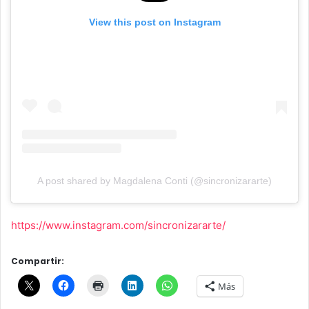
View this post on Instagram
A post shared by Magdalena Conti (@sincronizararte)
https://www.instagram.com/sincronizararte/
Compartir:
Más