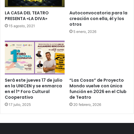
LA CASA DEL TEATRO
Autoconvocatoria para la
PRESENTA «LA DIVA»
creación con ella, él y los
otros
15 agosto, 2021
5 enero, 2026
Será este jueves 17 de julio
“Las Cosas” de Proyecto
en la UNICEN y se enmarca
Mondo vuelve con única
en el 1° Foro Cultural
función en 2026 en el Club
Cooperativo
de Teatro
17 julio, 2025
20 febrero, 2026