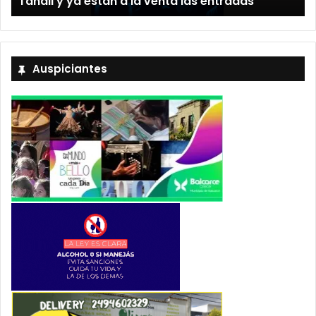
Tandil y ya están a la venta las entradas
Auspiciantes