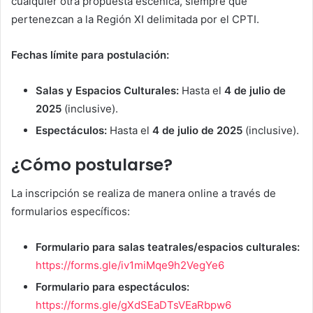
cualquier otra propuesta escénica, siempre que
pertenezcan a la Región XI delimitada por el CPTI.
Fechas límite para postulación:
Salas y Espacios Culturales:
Hasta el
4 de julio de
2025
(inclusive).
Espectáculos:
Hasta el
4 de julio de 2025
(inclusive).
¿Cómo postularse?
La inscripción se realiza de manera online a través de
formularios específicos:
Formulario para salas teatrales/espacios culturales:
https://forms.gle/iv1miMqe9h2VegYe6
Formulario para espectáculos:
https://forms.gle/gXdSEaDTsVEaRbpw6