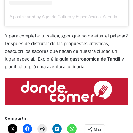
A post shared by Agenda Cultura y Espectáculos. Agenda Cultural Tandil. (@agendacye)
Y para completar tu salida, ¿por qué no deleitar el paladar?
Después de disfrutar de las propuestas artísticas,
descubrí los sabores que hacen de nuestra ciudad un
lugar especial. ¡Explorá la
guía gastronómica de Tandil
y
planificá tu próxima aventura culinaria!
Compartir:
Más