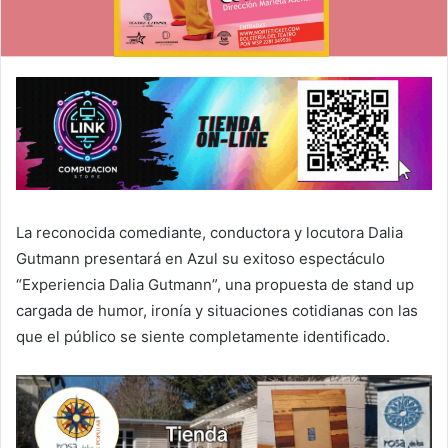
La reconocida comediante, conductora y locutora Dalia
Gutmann presentará en Azul su exitoso espectáculo
“Experiencia Dalia Gutmann”, una propuesta de stand up
cargada de humor, ironía y situaciones cotidianas con las
que el público se siente completamente identificado.