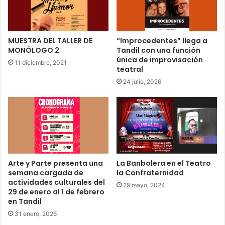
MUESTRA DEL TALLER DE
“Improcedentes” llega a
MONÓLOGO 2
Tandil con una función
única de improvisación
11 diciembre, 2021
teatral
24 julio, 2026
Arte y Parte presenta una
La Banbolera en el Teatro
semana cargada de
la Confraternidad
actividades culturales del
29 mayo, 2024
29 de enero al 1 de febrero
en Tandil
31 enero, 2026