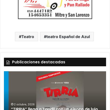
Teatro
teatro Español de Azul
Publicaciones destacadas
2 octubre, 2026
“TIRRIA” llega a Tandil con un elenco de lujo