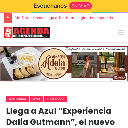
Escuchanos
EN VIVO
Die Toten Hosen llega a Tandil en su gira de despedida «Fútbol, Asado, Vino y Adiós Amigos»
Actualidad
Azul
Destacado
Llega a Azul “Experiencia
Dalia Gutmann”, el nuevo