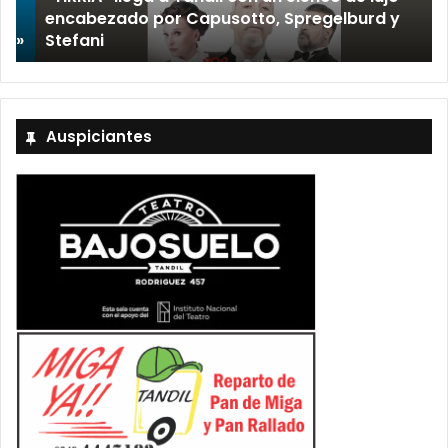
encabezado por Capusotto, Spregelburd y
»
Stefani
Auspiciantes