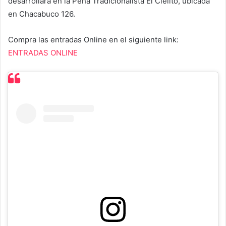
desarrollará en la Peña Tradicionalista El Cielito, ubicada
en Chacabuco 126.
Compra las entradas Online en el siguiente link:
ENTRADAS ONLINE