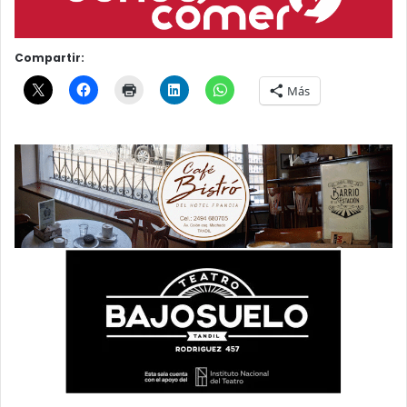
Compartir:
Más