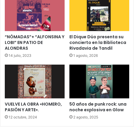
“NÓMADAS”+ “ALFONSINA Y
El Dique Dúo presenta su
LOBI” EN PATIO DE
concierto en la Biblioteca
ALONDRAS
Rivadavia de Tandil
14 julio, 2023
1 agosto, 2026
VUELVE LA OBRA «HOMERO,
50 años de punk rock: una
PASIÓN Y ARTE».
noche explosiva en Glow
12 octubre, 2024
2 agosto, 2025