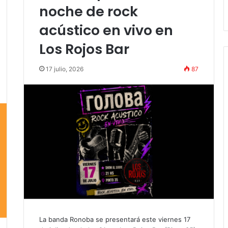
Stefani
noche de rock
acústico en vivo en
Los Rojos Bar
17 julio, 2026
87
La banda Ronoba se presentará este viernes 17