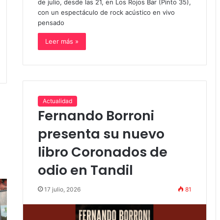
de julio, desde las 21, en Los Rojos Bar (Pinto 35),
con un espectáculo de rock acústico en vivo
pensado
Leer más »
Actualidad
Fernando Borroni
presenta su nuevo
libro Coronados de
odio en Tandil
17 julio, 2026
81