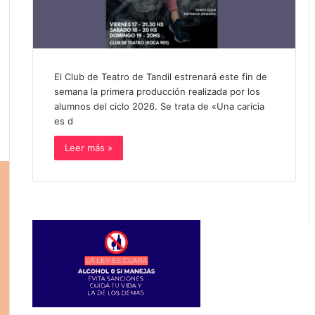
El Club de Teatro de Tandil estrenará este fin de
semana la primera producción realizada por los
alumnos del ciclo 2026. Se trata de «Una caricia
es d
Leer más »