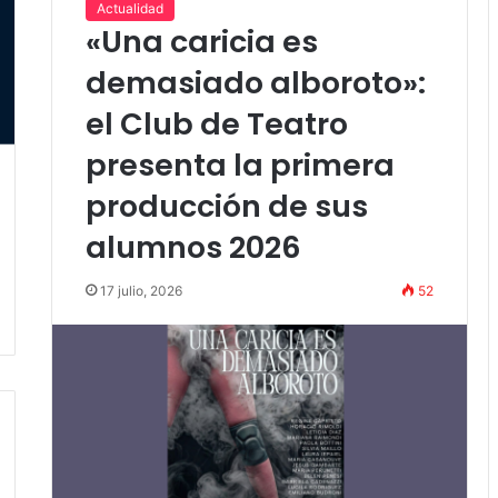
Actualidad
«Una caricia es
demasiado alboroto»:
el Club de Teatro
presenta la primera
producción de sus
alumnos 2026
17 julio, 2026
52