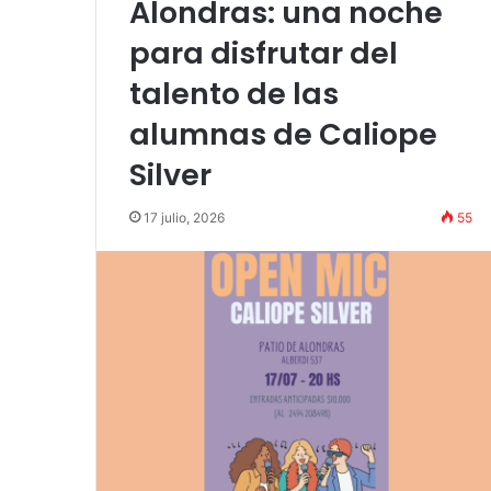
Alondras: una noche
para disfrutar del
talento de las
alumnas de Caliope
Silver
17 julio, 2026
55