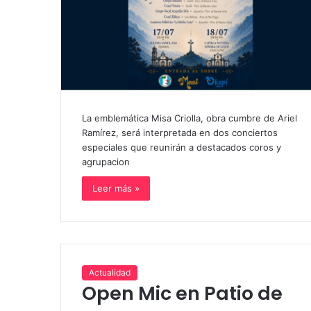
La emblemática Misa Criolla, obra cumbre de Ariel
Ramírez, será interpretada en dos conciertos
especiales que reunirán a destacados coros y
agrupacion
Leer más »
Actualidad
Open Mic en Patio de