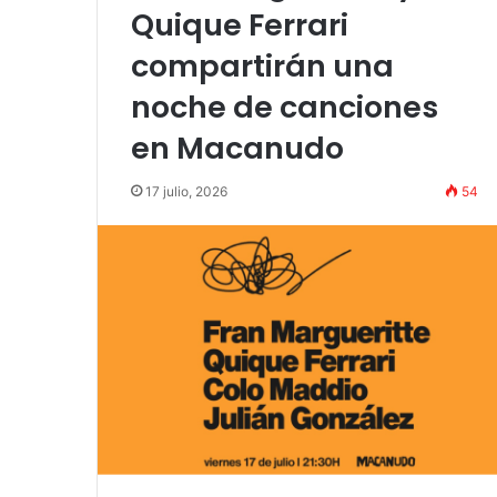
up comedy
Amigos»
Quique Ferrari
compartirán una
noche de canciones
en Macanudo
17 julio, 2026
54