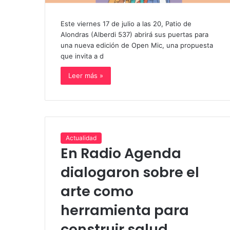
Este viernes 17 de julio a las 20, Patio de
Alondras (Alberdi 537) abrirá sus puertas para
una nueva edición de Open Mic, una propuesta
que invita a d
Leer más »
Actualidad
En Radio Agenda
dialogaron sobre el
arte como
herramienta para
construir salud