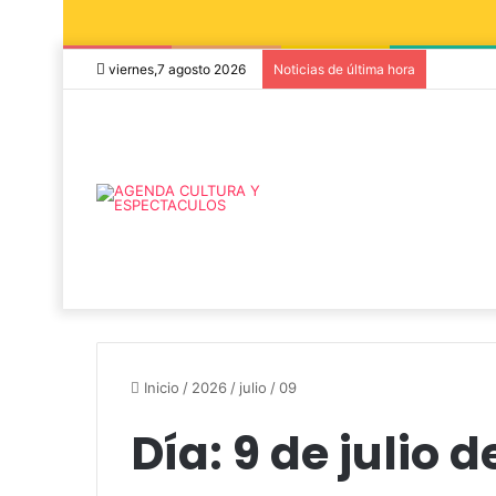
viernes,7 agosto 2026
Noticias de última hora
Inicio
/
2026
/
julio
/
09
Día:
9 de julio 