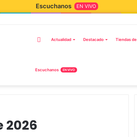
Escuchanos
EN VIVO
Actualidad
Destacado
Tiendas de
Escuchanos
EN VIVO
de 2026