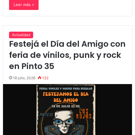
Leer más »
Actualidad
Festejá el Día del Amigo con
feria de vinilos, punk y rock
en Pinto 35
18 julio, 2026
132