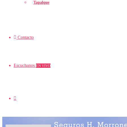
Tapalque
Contacto
Escuchanos
EN VIVO