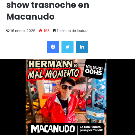
show trasnoche en
Macanudo
16 enero, 2026
168
1 minuto de lectura