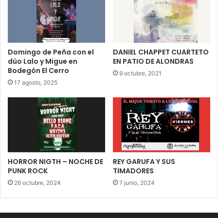
Domingo de Peña con el
DANIEL CHAPPET CUARTETO
dúo Lalo y Migue en
EN PATIO DE ALONDRAS
Bodegón El Cerro
9 octubre, 2021
17 agosto, 2025
HORROR NIGTH – NOCHE DE
REY GARUFA Y SUS
PUNK ROCK
TIMADORES
26 octubre, 2024
7 junio, 2024