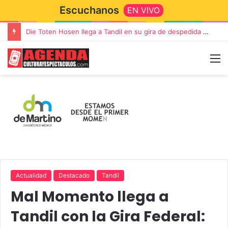
Escuchanos
EN VIVO
Die Toten Hosen llega a Tandil en su gira de despedida «Fútbol, Asado, Vino y Adiós Amigos»
Actualidad
Destacado
Tandil
Mal Momento llega a
Tandil con la Gira Federal: