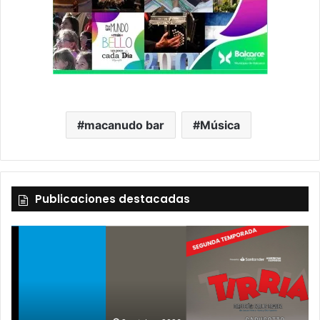
macanudo bar
Música
Publicaciones destacadas