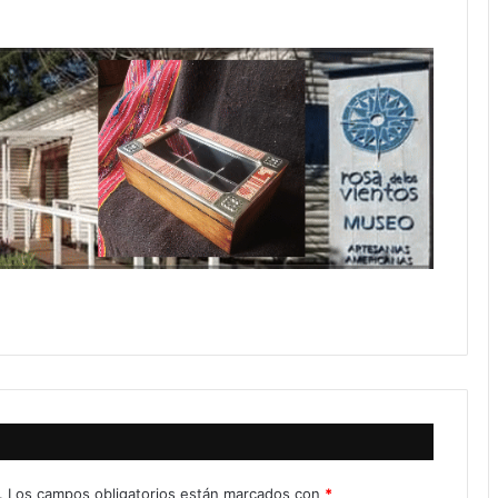
.
Los campos obligatorios están marcados con
*