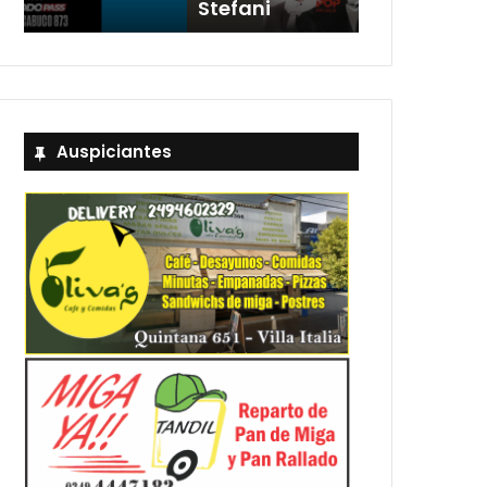
Stefani
entradas
Auspiciantes