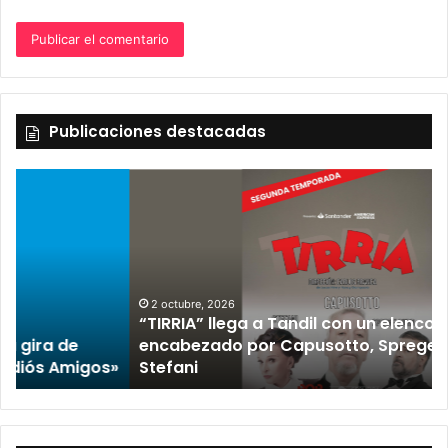
Publicaciones destacadas
2 octubre, 2026
“TIRRIA” llega a Tandil con un elenco de lujo
encabezado por Capusotto, Spregelburd y
»
Stefani