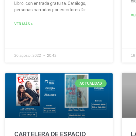
dí
Libro, con entrada gratuita. Catálogo,
personas narradas por escritores Dir.
VE
VER MÁS »
20 agosto, 2022
20:42
16 
ACTUALIDAD
CARTELERA DE ESPACIO
L