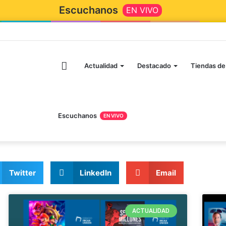
Escuchanos
EN VIVO
Actualidad
Destacado
Tiendas de
Escuchanos
EN VIVO
Twitter
LinkedIn
Email
ACTUALIDAD