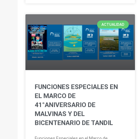
ACTUALIDAD
FUNCIONES ESPECIALES EN
EL MARCO DE
41°ANIVERSARIO DE
MALVINAS Y DEL
BICENTENARIO DE TANDIL
Funciones Especiales en el Marco de