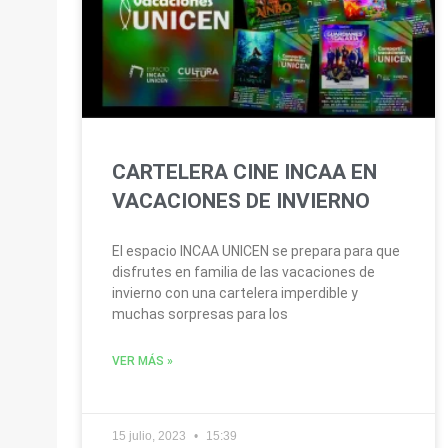
CARTELERA CINE INCAA EN
VACACIONES DE INVIERNO
El espacio INCAA UNICEN se prepara para que
disfrutes en familia de las vacaciones de
invierno con una cartelera imperdible y
muchas sorpresas para los
VER MÁS »
15 julio, 2023
15:39