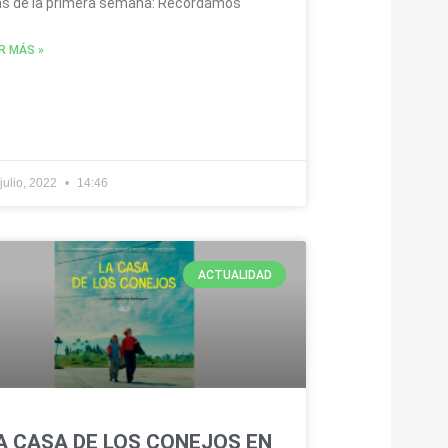
as de la primera semana: Recordamos
R MÁS »
julio, 2022
14:46
ACTUALIDAD
A CASA DE LOS CONEJOS EN