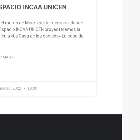
SPACIO INCAA UNICEN
 el marco de Marzo por la memoria, desde
 Espacio INCAA UNICEN proyectaremos la
lícula «La Casa de los conejos» La casa de
s
R MÁS »
 marzo, 2022
18:00