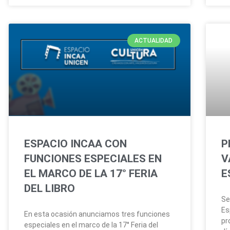
ACTUALIDAD
ESPACIO INCAA CON
P
FUNCIONES ESPECIALES EN
V
EL MARCO DE LA 17° FERIA
E
DEL LIBRO
Se
Es
En esta ocasión anunciamos tres funciones
pr
especiales en el marco de la 17° Feria del