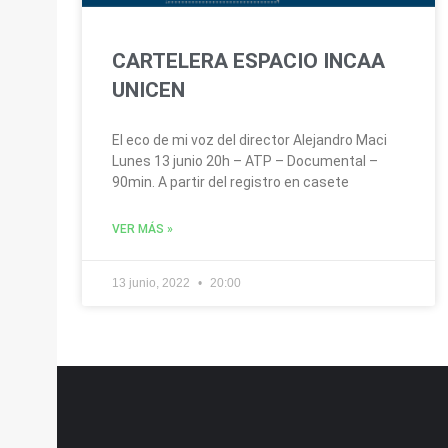
CARTELERA ESPACIO INCAA
UNICEN
El eco de mi voz del director Alejandro Maci
Lunes 13 junio 20h – ATP – Documental –
90min. A partir del registro en casete
VER MÁS »
13 junio, 2022
20:00