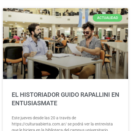
ACTUALIDAD
EL HISTORIADOR GUIDO RAPALLINI EN
ENTUSIASMATE
Este jueves desde las 20 a través de
https://culturaabierta.com.ar/ se podrá ver la entrevista
que le hiciera en la biblioteca del campus universitario