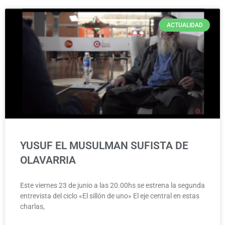
ACTUALIDAD
YUSUF EL MUSULMAN SUFISTA DE
OLAVARRIA
Este viernes 23 de junio a las 20.00hs se estrena la segunda
entrevista del ciclo «El sillón de uno» El eje central en estas
charlas,