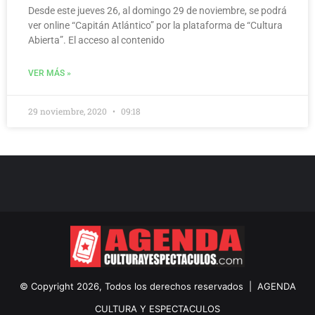
Desde este jueves 26, al domingo 29 de noviembre, se podrá
ver online “Capitán Atlántico” por la plataforma de “Cultura
Abierta”. El acceso al contenido
VER MÁS »
29 noviembre, 2020
09:18
© Copyright 2026, Todos los derechos reservados |
AGENDA
CULTURA Y ESPECTACULOS