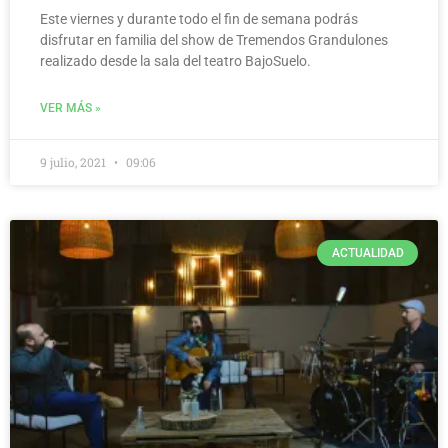
Este viernes y durante todo el fin de semana podrás
disfrutar en familia del show de Tremendos Grandulones
realizado desde la sala del teatro BajoSuelo.
VER MÁS »
9 julio, 2021
09:06
ACTUALIDAD