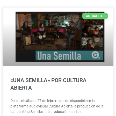
ACTUALIDAD
«UNA SEMILLA» POR CULTURA
ABIERTA
Desde el sábado 27 de febrero quedo disponible en la
plataforma audiovisual Cultura Abierta la producción de la
banda «Una Semilla». La producción que fue