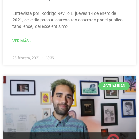
Entrevista por: Rodrigo Revillo El jueves 14 de enero de
2021, se le dio paso al estreno tan esperado por el publico
tandilense, del excelentísimo
VER MÁS »
28 febrero, 2021
13:36
ACTUALIDAD