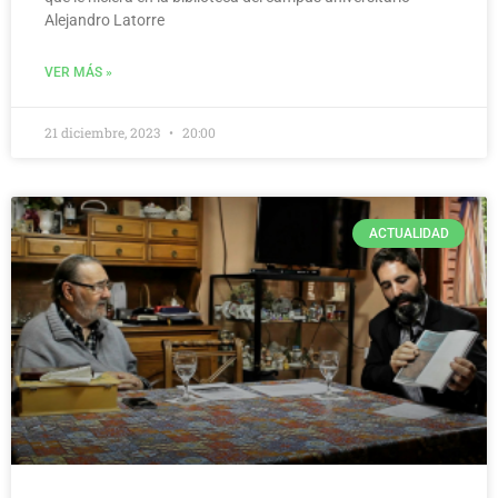
Alejandro Latorre
VER MÁS »
21 diciembre, 2023
20:00
ACTUALIDAD