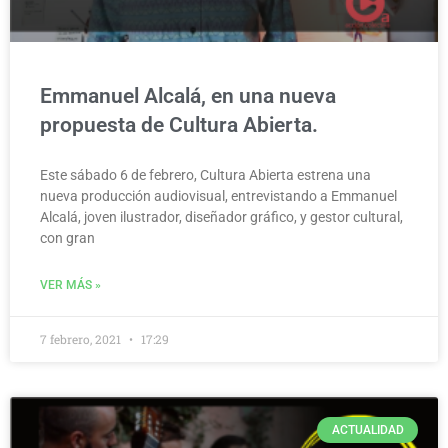
Emmanuel Alcalá, en una nueva
propuesta de Cultura Abierta.
Este sábado 6 de febrero, Cultura Abierta estrena una
nueva producción audiovisual, entrevistando a Emmanuel
Alcalá, joven ilustrador, diseñador gráfico, y gestor cultural,
con gran
VER MÁS »
7 febrero, 2021
17:29
ACTUALIDAD