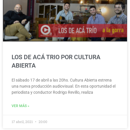
LOS DE ACÁ TRIO POR CULTURA
ABIERTA
El sábado 17 de abril a las 20hs. Cultura Abierta estrena
una nueva producción audiovisual. En esta oportunidad el
periodista y conductor Rodrigo Revillo, realiza
VER MÁS »
17 abril, 2021
20:00