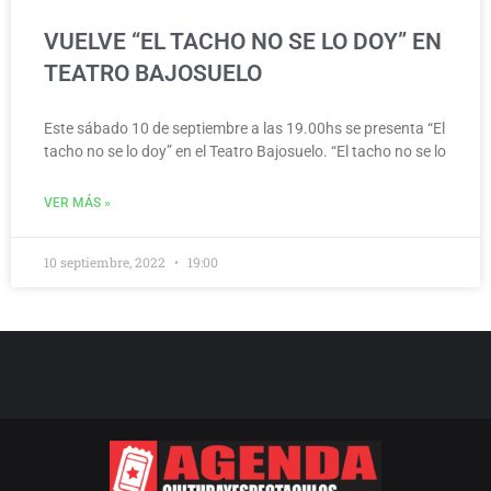
VUELVE “EL TACHO NO SE LO DOY” EN
TEATRO BAJOSUELO
Este sábado 10 de septiembre a las 19.00hs se presenta “El
tacho no se lo doy” en el Teatro Bajosuelo. “El tacho no se lo
VER MÁS »
10 septiembre, 2022
19:00