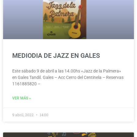
MEDIODIA DE JAZZ EN GALES
Este sábado 9 de abril a las 14.00hs «Jazz de la Palmera»
en Gales Tandil. Gales – Acc Cerro del Centinela – Reservas
1161885820 –
VER MÁS »
9 abril, 2022
14:00