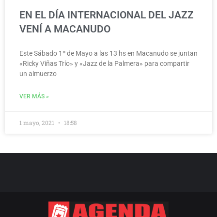
EN EL DÍA INTERNACIONAL DEL JAZZ
VENÍ A MACANUDO
Este Sábado 1º de Mayo a las 13 hs en Macanudo se juntan
«Ricky Viñas Trío» y «Jazz de la Palmera» para compartir
un almuerzo
VER MÁS »
1 mayo, 2021
18:58