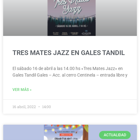
TRES MATES JAZZ EN GALES TANDIL
El sábado 16 de abril a las 14.00 hs «Tres Mates Jazz» en
Gales Tandil Gales – Acc. al cerro Centinela – entrada libre y
VER MÁS »
16 abril, 2022
14:00
ACTUALIDAD