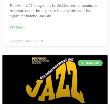
Este viernes 27 de agosto a las 20:30hs. en macanudo, se
realizara una noche de jazz, en la que participaran las
siguientes bandas: Jazz de
VER MÁS »
27 agosto, 2021
20:30
ACTUALIDAD