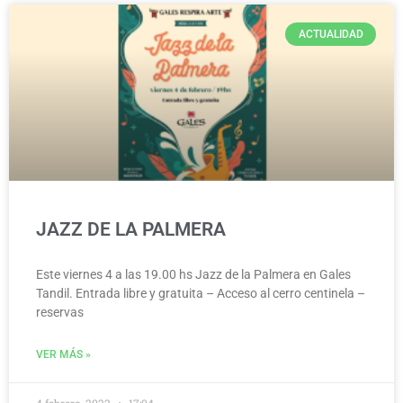
ACTUALIDAD
JAZZ DE LA PALMERA
Este viernes 4 a las 19.00 hs Jazz de la Palmera en Gales
Tandil. Entrada libre y gratuita – Acceso al cerro centinela –
reservas
VER MÁS »
4 febrero, 2022
17:04