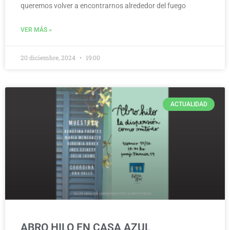
queremos volver a encontrarnos alrededor del fuego
VER MÁS »
20 diciembre, 2024
19:00
ACTUALIDAD
ABRO HILO EN CASA AZUL