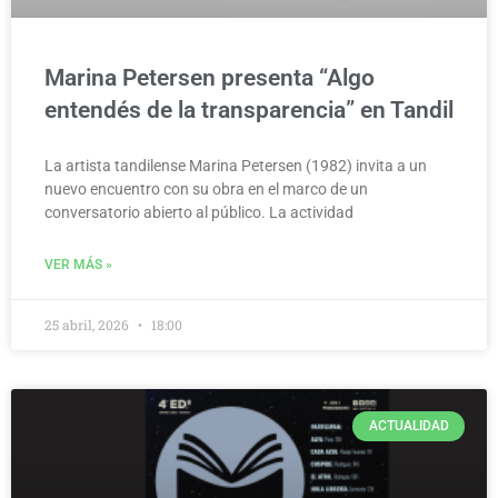
Marina Petersen presenta “Algo
entendés de la transparencia” en Tandil
La artista tandilense Marina Petersen (1982) invita a un
nuevo encuentro con su obra en el marco de un
conversatorio abierto al público. La actividad
VER MÁS »
25 abril, 2026
18:00
ACTUALIDAD