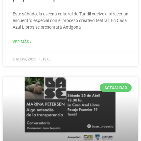
Este sábado, la escena cultural de Tandil vuelve a ofrecer un
encuentro especial con el proceso creativo teatral. En Casa
Azul Libros se presentará Antígona
VER MÁS »
2 mayo, 2026
19:00
ACTUALIDAD