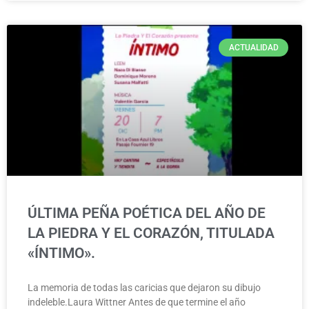
ACTUALIDAD
ÚLTIMA PEÑA POÉTICA DEL AÑO DE
LA PIEDRA Y EL CORAZÓN, TITULADA
«ÍNTIMO».
La memoria de todas las caricias que dejaron su dibujo
indeleble.Laura Wittner Antes de que termine el año