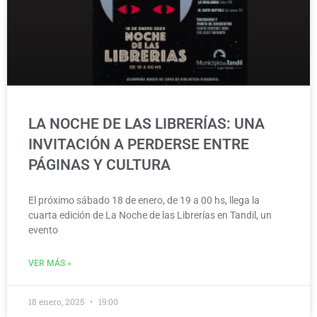
LA NOCHE DE LAS LIBRERÍAS: UNA
INVITACIÓN A PERDERSE ENTRE
PÁGINAS Y CULTURA
El próximo sábado 18 de enero, de 19 a 00 hs, llega la
cuarta edición de La Noche de las Librerías en Tandil, un
evento
VER MÁS »
18 enero, 2025
19:00