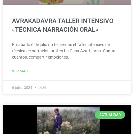
AVRAKADAVRA TALLER INTENSIVO
«TÉCNICA NARRACIÓN ORAL»
El sábado 6 de julio no te pierdas el Taller intensivo de
técnica de narración oral en La Casa Azul Libros. Contar
cuentos, compartir emociones,
VER MÁS »
6 julio, 2024
14:36
ACTUALIDAD