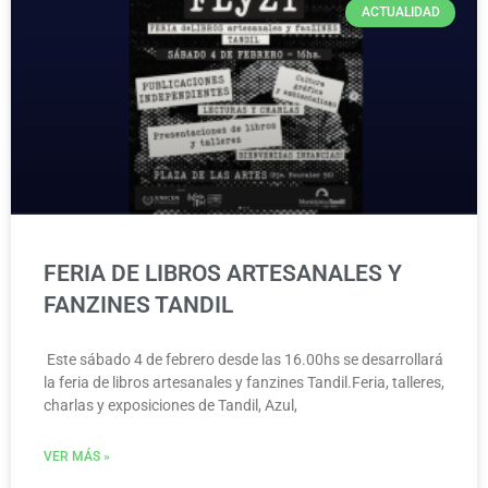
ACTUALIDAD
FERIA DE LIBROS ARTESANALES Y
FANZINES TANDIL
Este sábado 4 de febrero desde las 16.00hs se desarrollará
la feria de libros artesanales y fanzines Tandil.Feria, talleres,
charlas y exposiciones de Tandil, Azul,
VER MÁS »