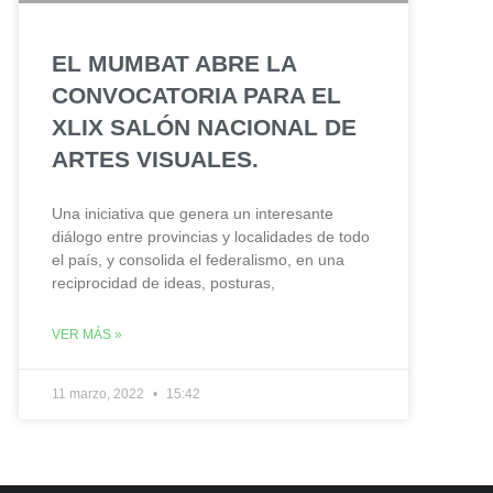
EL MUMBAT ABRE LA
CONVOCATORIA PARA EL
XLIX SALÓN NACIONAL DE
ARTES VISUALES.
Una iniciativa que genera un interesante
diálogo entre provincias y localidades de todo
el país, y consolida el federalismo, en una
reciprocidad de ideas, posturas,
VER MÁS »
11 marzo, 2022
15:42