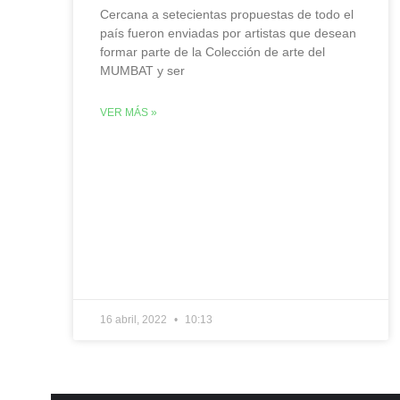
Cercana a setecientas propuestas de todo el
país fueron enviadas por artistas que desean
formar parte de la Colección de arte del
MUMBAT y ser
VER MÁS »
16 abril, 2022
10:13