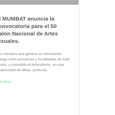
l MUMBAT anuncia la
onvocatoria para el 50
alón Nacional de Artes
isuales.
a iniciativa que genera un interesante
álogo entre provincias y localidades de todo
 país, y consolida el federalismo, en una
ciprocidad de ideas, posturas,
R MÁS »