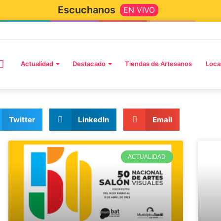
Escuchanos
EN VIVO
Actualidad
Destacado
Tiendas de Artesanos
Loca
Twitter
LinkedIn
Email
ACTUALIDAD