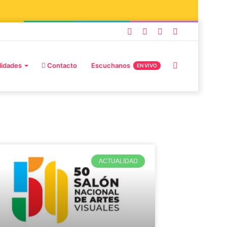
lidades
Contacto
Escuchanos
EN VIVO
ACTUALIDAD