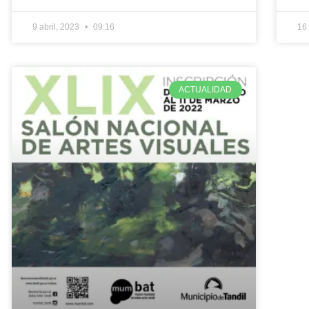
9 abril, 2023
09:16
16
ACTUALIDAD