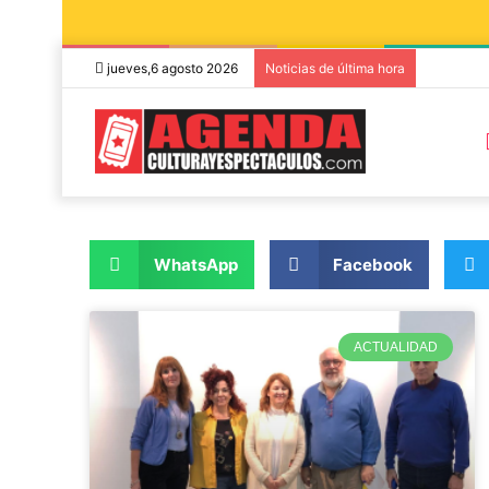
jueves,6 agosto 2026
Noticias de última hora
WhatsApp
Facebook
ACTUALIDAD