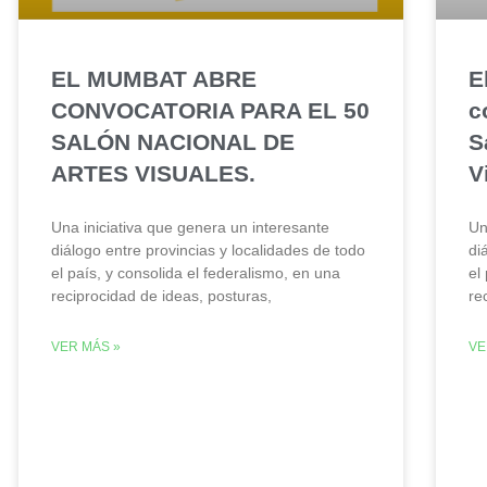
EL MUMBAT ABRE
E
CONVOCATORIA PARA EL 50
c
SALÓN NACIONAL DE
S
ARTES VISUALES.
V
Una iniciativa que genera un interesante
Un
diálogo entre provincias y localidades de todo
di
el país, y consolida el federalismo, en una
el
reciprocidad de ideas, posturas,
re
VER MÁS »
VE