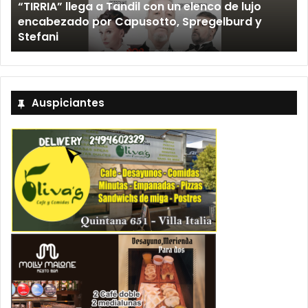
12 septiembre, 2026
Los Fabulosos Cadillacs anunciaron su show en
Tandil y ya están a la venta las entradas
Auspiciantes