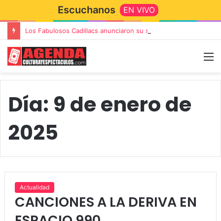
Escuchanos
EN VIVO
Los Fabulosos Cadillacs anunciaron su show en Tandil y ya están a la venta las entradas
Día:
9 de enero de
2025
Actualidad
CANCIONES A LA DERIVA EN
ESPACIO 990