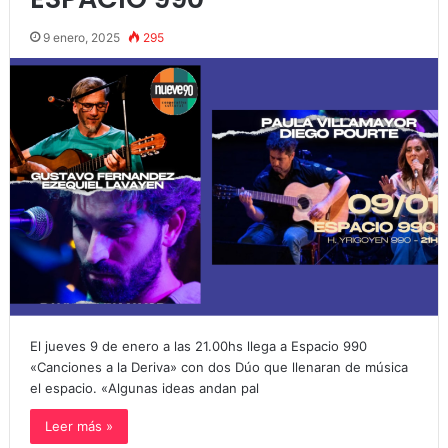
9 enero, 2025
295
El jueves 9 de enero a las 21.00hs llega a Espacio 990
«Canciones a la Deriva» con dos Dúo que llenaran de música
el espacio. «Algunas ideas andan pal
Leer más »