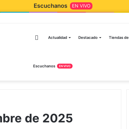
Escuchanos
EN VIVO
Actualidad
Destacado
Tiendas de
Escuchanos
EN VIVO
mbre de 2025