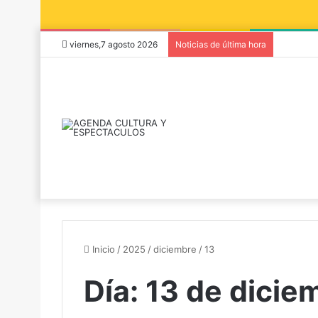
viernes,7 agosto 2026
Noticias de última hora
Inicio
/
2025
/
diciembre
/
13
Día:
13 de dicie