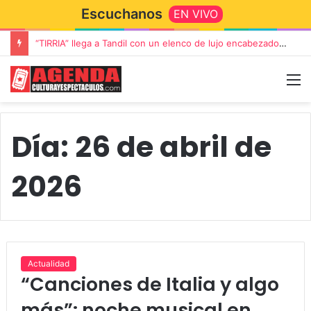
Escuchanos
EN VIVO
“TIRRIA” llega a Tandil con un elenco de lujo encabezado por Capusotto, Spregelburd y Stefani
Día:
26 de abril de
2026
Actualidad
“Canciones de Italia y algo
más”: noche musical en