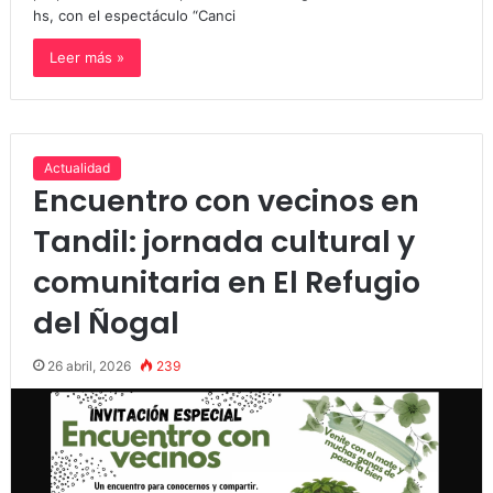
hs, con el espectáculo “Canci
Leer más »
Actualidad
Encuentro con vecinos en
Tandil: jornada cultural y
comunitaria en El Refugio
del Ñogal
26 abril, 2026
239