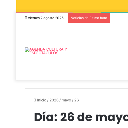
viernes,7 agosto 2026
Noticias de última hora
Inicio
/
2026
/
mayo
/
26
Día:
26 de mayo