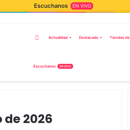
Escuchanos
EN VIVO
Actualidad
Destacado
Tiendas de
Escuchanos
EN VIVO
 de 2026