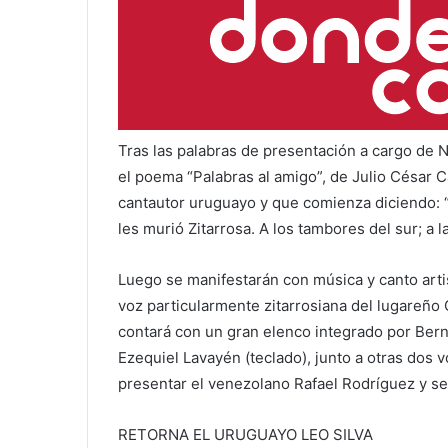
Tras las palabras de presentación a cargo de Né
el poema “Palabras al amigo”, de Julio César Ca
cantautor uruguayo y que comienza diciendo: “A
les murió Zitarrosa. A los tambores del sur; a la
Luego se manifestarán con música y canto artis
voz particularmente zitarrosiana del lugareño 
contará con un gran elenco integrado por Berna
Ezequiel Lavayén (teclado), junto a otras dos 
presentar el venezolano Rafael Rodríguez y se
RETORNA EL URUGUAYO LEO SILVA
Leo Silva es un músico y cantante uruguayo que