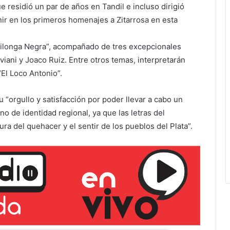
ir en los primeros homenajes a Zitarrosa en esta
Milonga Negra”, acompañado de tres excepcionales
iviani y Joaco Ruiz. Entre otros temas, interpretarán
“El Loco Antonio”.
“orgullo y satisfacción por poder llevar a cabo un
o de identidad regional, ya que las letras del
ra del quehacer y el sentir de los pueblos del Plata”.