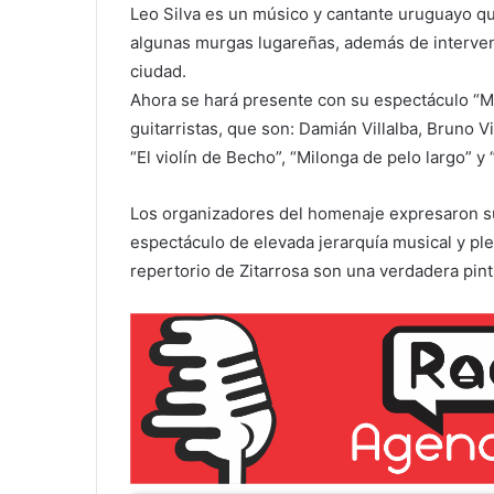
algunas murgas lugareñas, además de interven
ciudad.
Ahora se hará presente con su espectáculo “
guitarristas, que son: Damián Villalba, Bruno V
“El violín de Becho”, “Milonga de pelo largo” y 
Los organizadores del homenaje expresaron su 
espectáculo de elevada jerarquía musical y plen
repertorio de Zitarrosa son una verdadera pintu