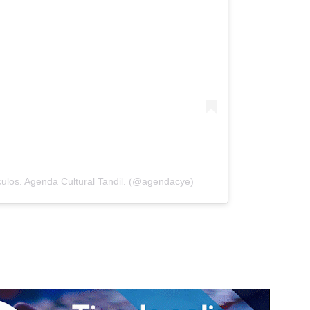
ulos. Agenda Cultural Tandil. (@agendacye)