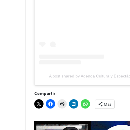
A post shared by Agenda Cultura y Espectác
Compartir:
Más