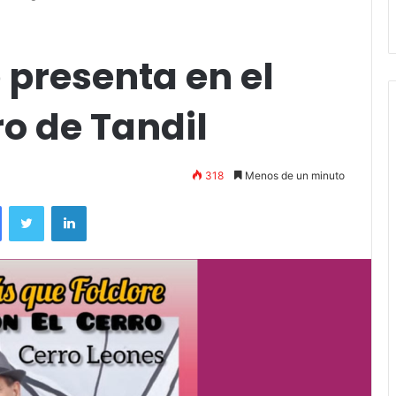
andil
Amigos»
e presenta en el
o de Tandil
318
Menos de un minuto