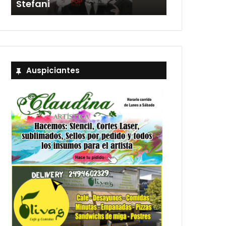
Stefani
entradas
Auspiciantes