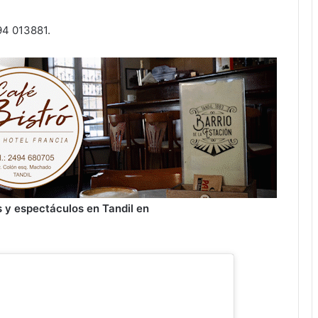
94 013881.
 y espectáculos en Tandil en