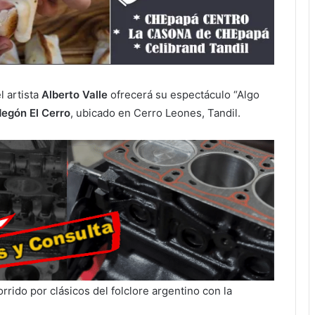
l artista
Alberto Valle
ofrecerá su espectáculo “Algo
egón El Cerro
, ubicado en Cerro Leones, Tandil.
rido por clásicos del folclore argentino con la