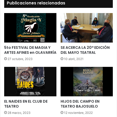
Publicaciones relacionadas
5to FESTIVAL DE MAGIA Y
SE ACERCA LA 20ª EDICIÓN
ARTES AFINES en OLAVARRÍA
DEL MAYO TEATRAL
27 octubre, 2023
10 abril, 2021
EL NAIDES EN EL CLUB DE
HIJOS DEL CAMPO EN
TEATRO
TEATRO BAJOSUELO
28 marzo, 2023
12 noviembre, 2022