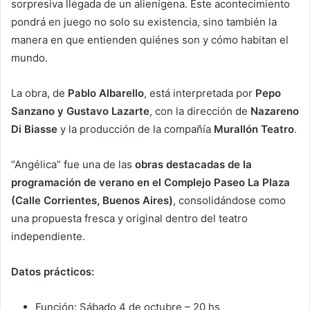
sorpresiva llegada de un alienígena. Este acontecimiento
pondrá en juego no solo su existencia, sino también la
manera en que entienden quiénes son y cómo habitan el
mundo.
La obra, de
Pablo Albarello
, está interpretada por
Pepo
Sanzano y Gustavo Lazarte
, con la dirección de
Nazareno
Di Biasse
y la producción de la compañía
Murallón Teatro
.
“Angélica” fue una de las
obras destacadas de la
programación de verano en el Complejo Paseo La Plaza
(Calle Corrientes, Buenos Aires)
, consolidándose como
una propuesta fresca y original dentro del teatro
independiente.
Datos prácticos:
Función: Sábado 4 de octubre – 20 hs