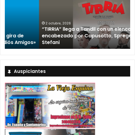
2 octubre, 2026
“TIRRIA” llega a Tandil con un elenco de lujo
encabezado por Capusotto, Spregelburd y
»
Stefani
Auspiciantes