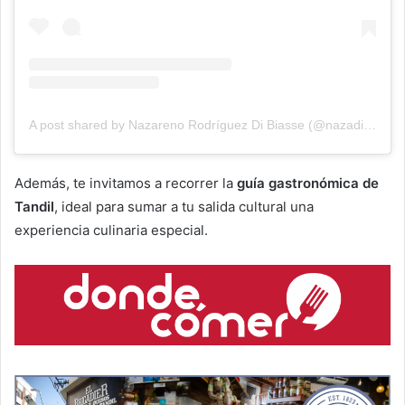
A post shared by Nazareno Rodríguez Di Biasse (@nazadibiasse)
Además, te invitamos a recorrer la
guía gastronómica de
Tandil
, ideal para sumar a tu salida cultural una
experiencia culinaria especial.