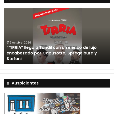
 lujo
12 septiembre, 2026
rd y
Los Fabulosos Cadillacs anunciaron su sh
Tandil y ya están a la venta las entradas
Auspiciantes