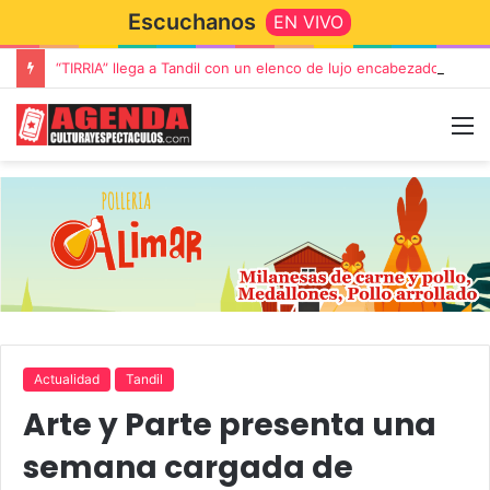
Escuchanos
EN VIVO
“TIRRIA” llega a Tandil con un elenco de lujo encabezado por Capusotto, Spregelburd y Stefani
Actualidad
Tandil
Arte y Parte presenta una
semana cargada de