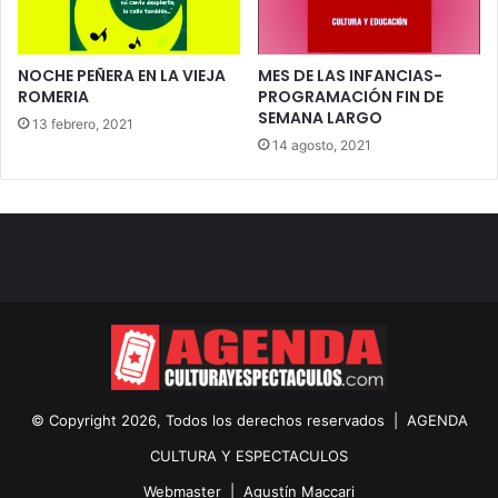
NOCHE PEÑERA EN LA VIEJA
MES DE LAS INFANCIAS-
ROMERIA
PROGRAMACIÓN FIN DE
SEMANA LARGO
13 febrero, 2021
14 agosto, 2021
© Copyright 2026, Todos los derechos reservados |
AGENDA
CULTURA Y ESPECTACULOS
Webmaster |
Agustín Maccari