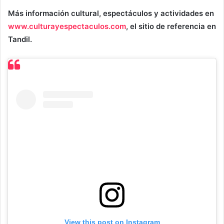
Más información cultural, espectáculos y actividades en
www.culturayespectaculos.com
, el sitio de referencia en
Tandil.
View this post on Instagram