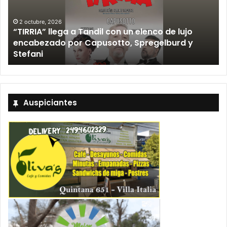
2 octubre, 2026
“TIRRIA” llega a Tandil con un elenco de lujo
encabezado por Capusotto, Spregelburd y
»
Stefani
Auspiciantes