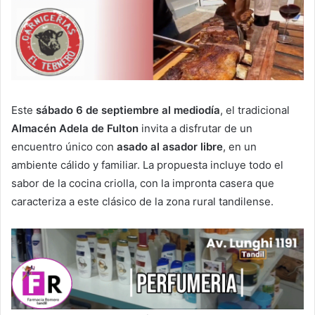
Este
sábado 6 de septiembre al mediodía
, el tradicional
Almacén Adela de Fulton
invita a disfrutar de un
encuentro único con
asado al asador libre
, en un
ambiente cálido y familiar. La propuesta incluye todo el
sabor de la cocina criolla, con la impronta casera que
caracteriza a este clásico de la zona rural tandilense.