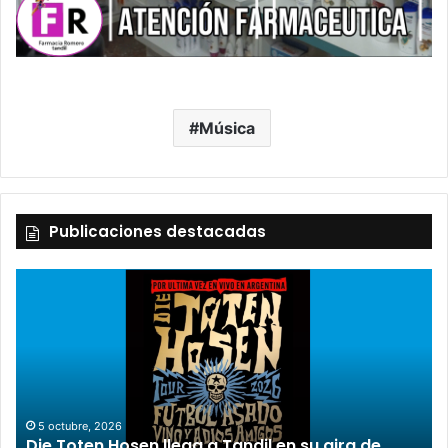
Música
Publicaciones destacadas
2 octubre, 2026
“TIRRIA” llega a Tandil con un elenco de lujo
encabezado por Capusotto, Spregelburd y