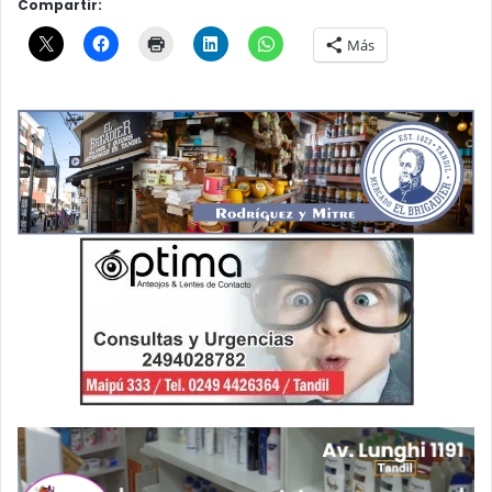
Compartir:
Más