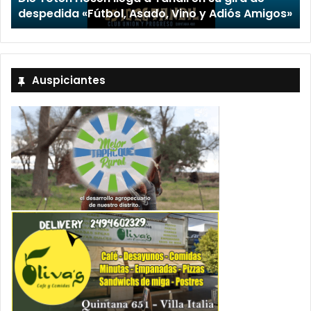
s»
Stefani
Auspiciantes