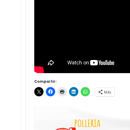
Compartir:
Más