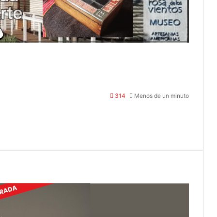
314
Menos de un minuto