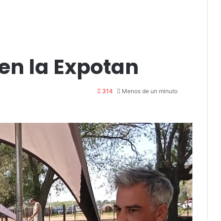
 en la Expotan
314
Menos de un minuto