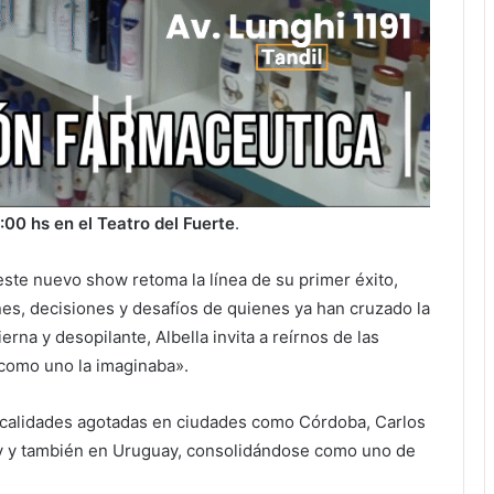
:00 hs en el Teatro del Fuerte
.
 este nuevo show retoma la línea de su primer éxito,
nes, decisiones y desafíos de quienes ya han cruzado la
erna y desopilante, Albella invita a reírnos de las
como uno la imaginaba».
ocalidades agotadas en ciudades como Córdoba, Carlos
juy y también en Uruguay, consolidándose como uno de