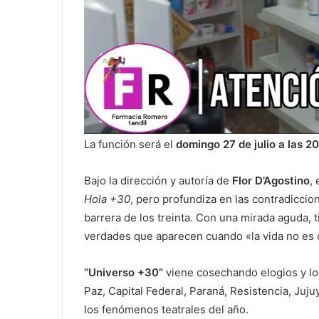
La función será el
domingo 27 de julio a las 20
Bajo la dirección y autoría de
Flor D’Agostino
,
Hola +30
, pero profundiza en las contradiccio
barrera de los treinta. Con una mirada aguda, ti
verdades que aparecen cuando «la vida no es 
“Universo +30”
viene cosechando elogios y l
Paz, Capital Federal, Paraná, Resistencia, Ju
los fenómenos teatrales del año.