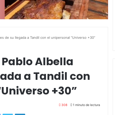
es de su llegada a Tandil con el unipersonal “Universo +30”
Pablo Albella
gada a Tandil con
“Universo +30”
308
1 minuto de lectura
Facebook
Twitter
LinkedIn