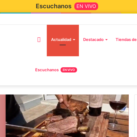
Escuchanos
EN VIVO
Inicio
Actualidad
Destacado
Tiendas de
Escuchanos
EN VIVO