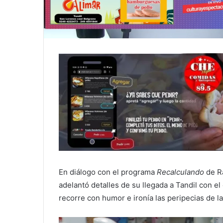
En diálogo con el programa
Recalculando
de Ra
adelantó detalles de su llegada a Tandil con e
recorre con humor e ironía las peripecias de la