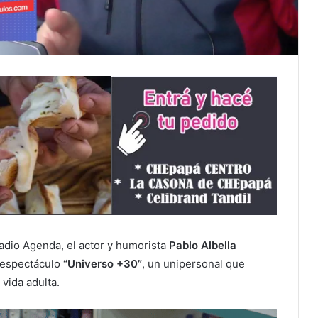
dio Agenda, el actor y humorista
Pablo Albella
l espectáculo
“Universo +30”
, un unipersonal que
 vida adulta.