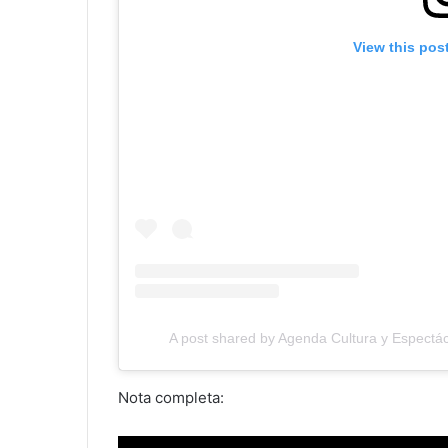
View this pos
A post shared by Agenda Cultura y Espectác
Nota completa: