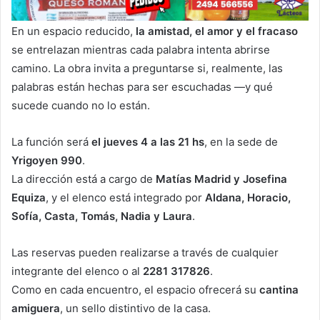
En un espacio reducido,
la amistad, el amor y el fracaso
se entrelazan mientras cada palabra intenta abrirse
camino. La obra invita a preguntarse si, realmente, las
palabras están hechas para ser escuchadas —y qué
sucede cuando no lo están.
La función será
el jueves 4 a las 21 hs
, en la sede de
Yrigoyen 990
.
La dirección está a cargo de
Matías Madrid y Josefina
Equiza
, y el elenco está integrado por
Aldana, Horacio,
Sofía, Casta, Tomás, Nadia y Laura
.
Las reservas pueden realizarse a través de cualquier
integrante del elenco o al
2281 317826
.
Como en cada encuentro, el espacio ofrecerá su
cantina
amiguera
, un sello distintivo de la casa.