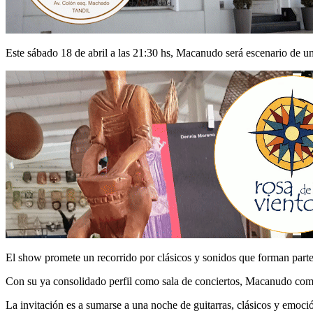
Este sábado 18 de abril a las 21:30 hs, Macanudo será escenario de u
El show promete un recorrido por clásicos y sonidos que forman parte d
Con su ya consolidado perfil como sala de conciertos, Macanudo combi
La invitación es a sumarse a una noche de guitarras, clásicos y emoció