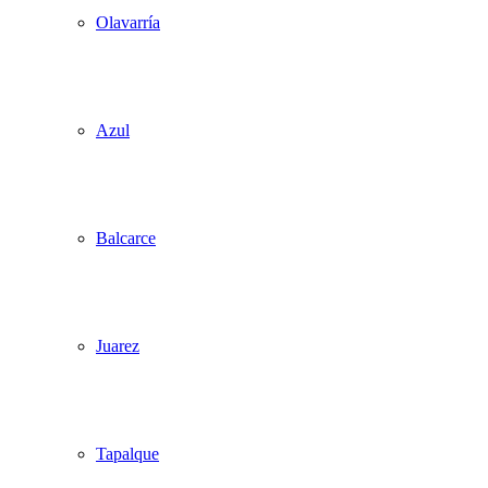
Olavarría
Azul
Balcarce
Juarez
Tapalque