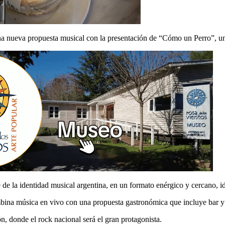
na nueva propuesta musical con la presentación de “Cómo un Perro”, una
e la identidad musical argentina, en un formato enérgico y cercano, ide
na música en vivo con una propuesta gastronómica que incluye bar y co
n, donde el rock nacional será el gran protagonista.