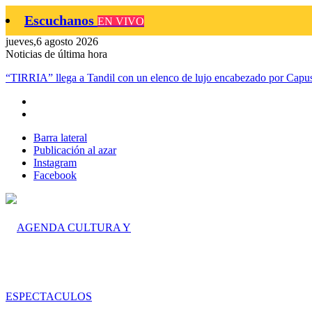
Escuchanos
EN VIVO
jueves,6 agosto 2026
Noticias de última hora
“TIRRIA” llega a Tandil con un elenco de lujo encabezado por Capus
Barra lateral
Publicación al azar
Instagram
Facebook