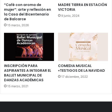
“Café con aroma de
MADRE TIERRA EN ESTACIÓN
mujer”: arte y reflexión en
VICTORIA
la Casa del Bicentenario
9 junio, 2024
de Balcarce
15 marzo, 2026
INSCRIPCIÓN PARA
COMEDIA MUSICAL
ASPIRANTES A INTEGRAR EL
«TESTIGOS DE LA NAVIDAD
BALLET MUNICIPAL DE
17 diciembre, 2022
DANZAS ACADÉMICAS
15 marzo, 2021