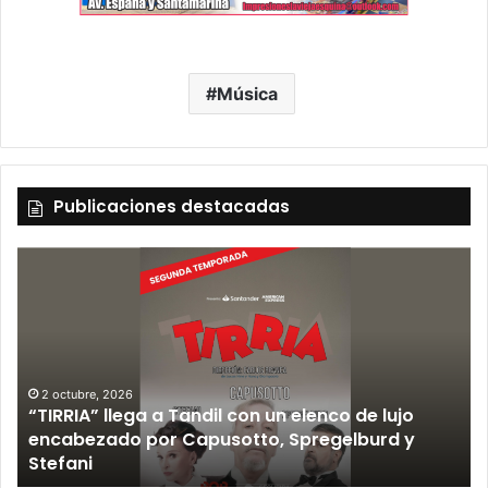
Música
Publicaciones destacadas
12 septiembre, 2026
Los Fabulosos Cadillacs anunciaron su show en
Tandil y ya están a la venta las entradas