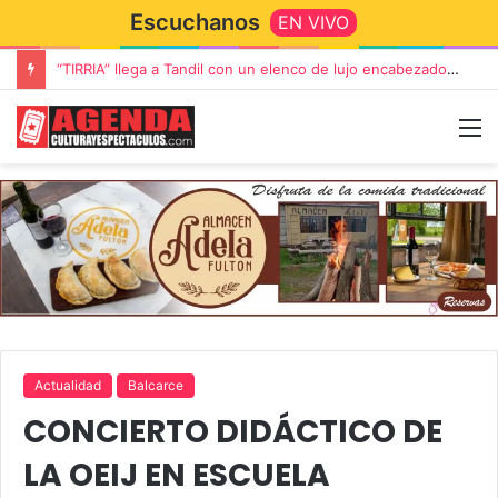
Escuchanos
EN VIVO
“TIRRIA” llega a Tandil con un elenco de lujo encabezado por Capusotto, Spregelburd y Stefani
Actualidad
Balcarce
CONCIERTO DIDÁCTICO DE
LA OEIJ EN ESCUELA