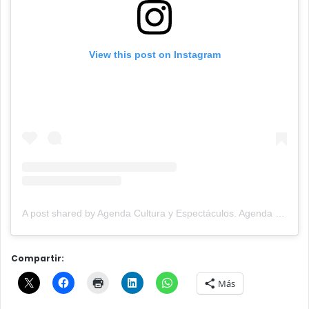
View this post on Instagram
A post shared by Agenda Cultura y Espectáculos. Agenda Cultural Tandil. (@agendacye)
Compartir:
Más